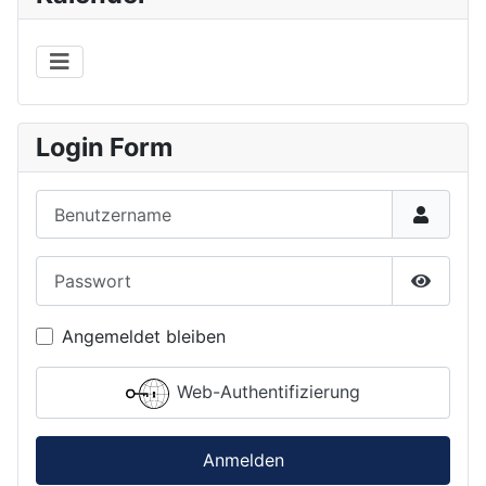
Login Form
Benutzername
Passwort
Passwor
Angemeldet bleiben
Web-Authentifizierung
Anmelden