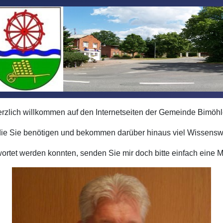
rzlich willkommen auf den Internetseiten der Gemeinde Bimöh
n, die Sie benötigen und bekommen darüber hinaus viel Wissenswe
wortet werden konnten, senden Sie mir doch bitte einfach eine 