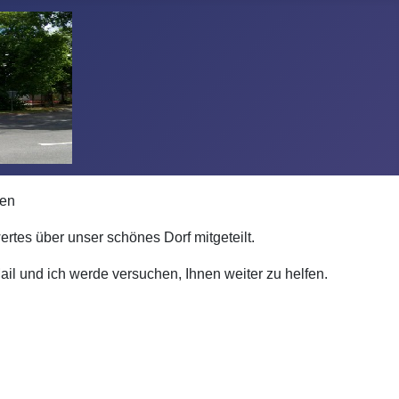
len
rtes über unser schönes Dorf mitgeteilt.
Mail und
ich werde versuchen, Ihnen weiter zu helfen.