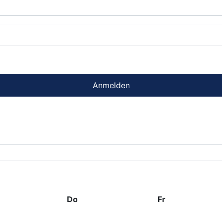
Anmelden
Do
Fr