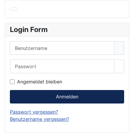
Login Form
Benutzername
Passwort
Passwo
Angemeldet bleiben
Anmelden
Passwort vergessen?
Benutzername vergessen?