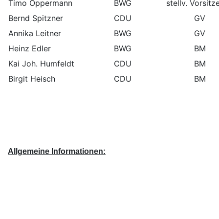
Timo Oppermann
BWG
stellv. Vorsit
Bernd Spitzner
CDU
GV
Annika Leitner
BWG
GV
Heinz Edler
BWG
BM
Kai Joh. Humfeldt
CDU
BM
Birgit Heisch
CDU
BM
Allgemeine Informationen: