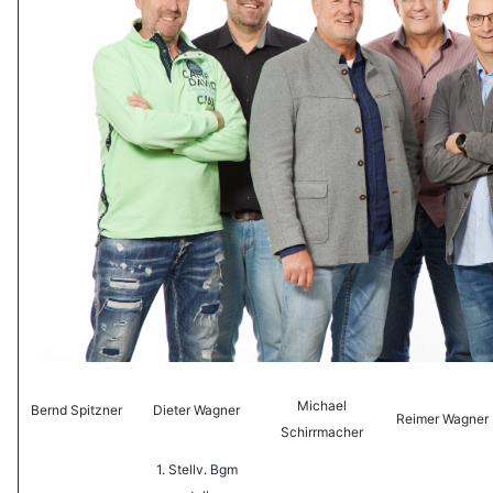
Michael
Bernd Spitzner
Dieter Wagner
Reimer Wagner
Schirrmacher
1. Stellv. Bgm