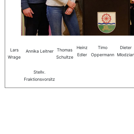
Heinz
Timo
Dieter
Lars
Thomas
Annika Leitner
Edler
Oppermann
Mlodzia
Wrage
Schultze
Stellv.
Fraktionsvorsitz