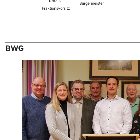
u.
stellv.
Bürgermeister
Fraktionsvorsitz
BWG