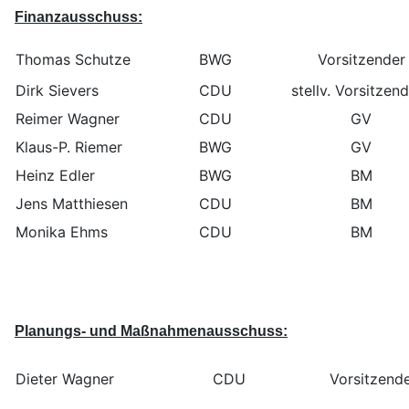
Finanzausschuss:
Thomas Schutze
BWG
Vorsitzender
Dirk Sievers
CDU
stellv. Vorsitze
Reimer Wagner
CDU
GV
Klaus-P. Riemer
BWG
GV
Heinz Edler
BWG
BM
Jens Matthiesen
CDU
BM
Monika Ehms
CDU
BM
Planungs- und Maßnahmenausschuss
:
Dieter Wagner
CDU
Vorsitzend