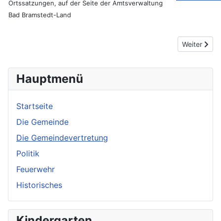
Ortssatzungen, auf der Seite der Amtsverwaltung
Bad Bramstedt-Land
Nächster Bei
Weiter
Hauptmenü
Startseite
Die Gemeinde
Die Gemeindevertretung
Politik
Feuerwehr
Historisches
Kindergarten