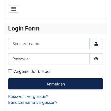
Login Form
Benutzername
Passwort
Passwor
Angemeldet bleiben
Anmelden
Passwort vergessen?
Benutzername vergessen?