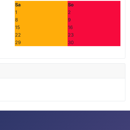
Sa
So
1
2
8
9
15
16
22
23
29
30