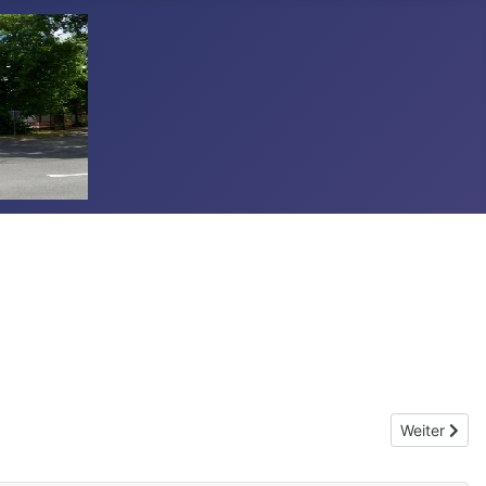
Nächster Be
Weiter